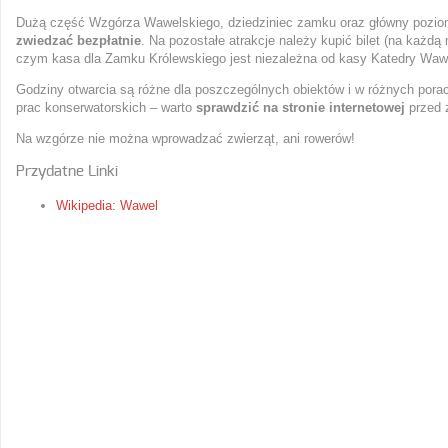
Dużą część Wzgórza Wawelskiego, dziedziniec zamku oraz główny pozi
zwiedzać bezpłatnie
. Na pozostałe atrakcje należy kupić bilet (na każdą
czym kasa dla Zamku Królewskiego jest niezależna od kasy Katedry Wawe
Godziny otwarcia są różne dla poszczególnych obiektów i w różnych porac
prac konserwatorskich – warto
sprawdzić na stronie internetowej
przed 
Na wzgórze nie można wprowadzać zwierząt, ani rowerów!
Przydatne Linki
Wikipedia: Wawel